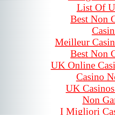
List Of 
Best Non 
Casin
Meilleur Casi
Best Non 
UK Online Cas
Casino N
UK Casinos
Non Ga
I Migliori Ca