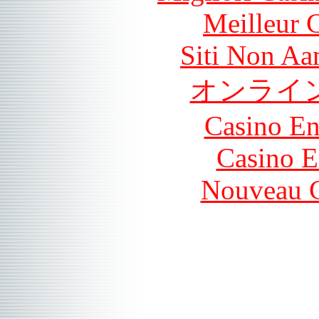
Meilleur 
Siti Non Aam
オンライ
Casino En
Casino E
Nouveau C