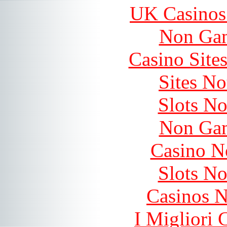
UK Casinos
Non Gam
Casino Site
Sites N
Slots N
Non Gam
Casino N
Slots N
Casinos 
I Migliori