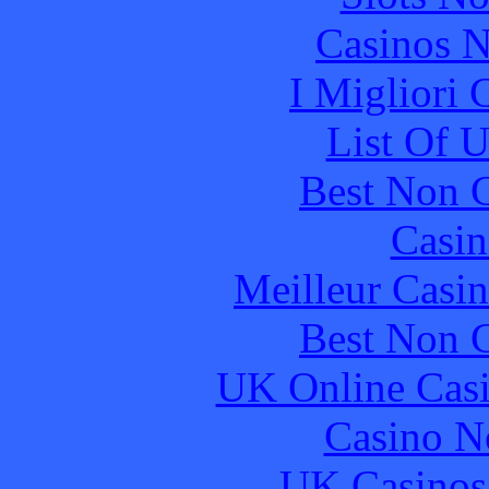
Casinos 
I Migliori
List Of 
Best Non 
Casin
Meilleur Casi
Best Non 
UK Online Cas
Casino N
UK Casinos