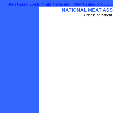
Beste Casino Zonder Cruks Nederland
New Casinos Not On 
NATIONAL MEAT ASS
(Please be patient