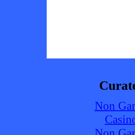
Curate
Non Gam
Casin
Non Gam